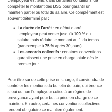
L’employeur est tenu, dans certaines conditions, de
compléter le montant des IJSS pour garantir un
maintien partiel ou total du salaire. Ce complément est
souvent déterminé par :
La durée de l’arrêt
: en début d’arrêt,
l’employeur peut verser jusqu’à
100 %
du
salaire, puis réduire le montant au fil du temps
(par exemple à
75 %
après 30 jours).
Les accords collectifs
: certaines conventions
garantissent une prise en charge totale dès le
premier jour.
Pour être sur de cette prise en charge, il conviendra de
contrôler les mentions du bulletin de paie, qui énonce
si oui ou non l’employeur cotise à un régime de
prévoyance ayant pour but la prise en charge de ce
maintien. En outre, certaines conventions collectives
rendent obligatoire ce maintien également.