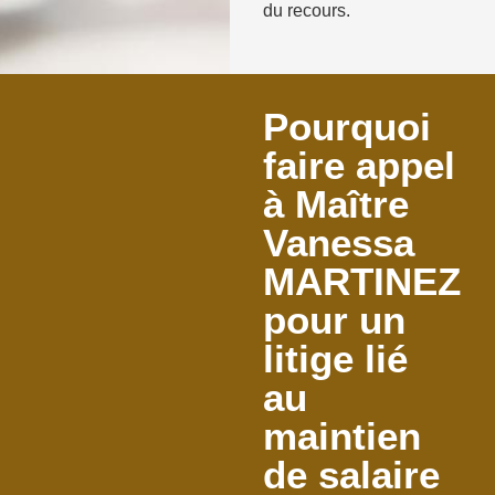
du recours.
Pourquoi
faire appel
à Maître
Vanessa
MARTINEZ
pour un
litige lié
au
maintien
de salaire