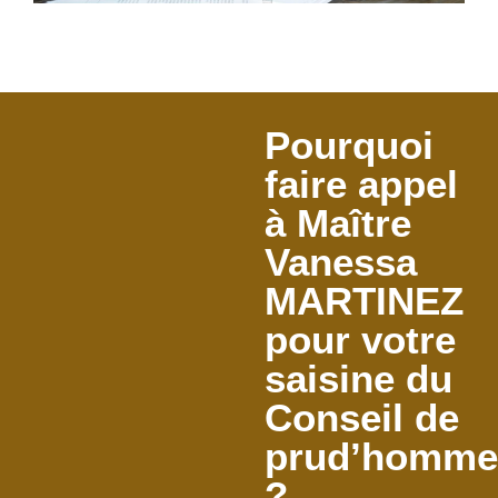
Pourquoi
faire appel
à Maître
Vanessa
MARTINEZ
pour votre
saisine du
Conseil de
prud’homme
?