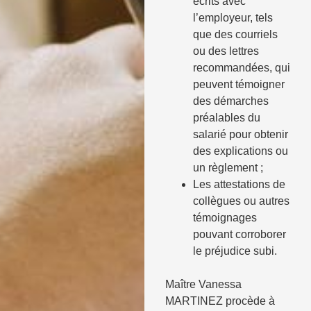
écrits avec
l’employeur, tels
que des courriels
ou des lettres
recommandées, qui
peuvent témoigner
des démarches
préalables du
salarié pour obtenir
des explications ou
un règlement ;
Les attestations de
collègues ou autres
témoignages
pouvant corroborer
le préjudice subi.
Maître Vanessa
MARTINEZ procède à