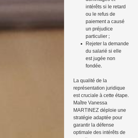
intérêts si le retard
ou le refus de
paiement a causé
un préjudice
particulier ;
Rejeter la demande
du salarié si elle
est jugée non
fondée.
La qualité de la
représentation juridique
est cruciale à cette étape.
Maître Vanessa
MARTINEZ déploie une
stratégie adaptée pour
garantir la défense
optimale des intérêts de