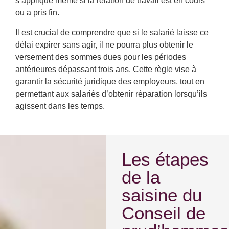
s’applique même si la relation de travail est en cours
ou a pris fin.
Il est crucial de comprendre que si le salarié laisse ce
délai expirer sans agir, il ne pourra plus obtenir le
versement des sommes dues pour les périodes
antérieures dépassant trois ans. Cette règle vise à
garantir la sécurité juridique des employeurs, tout en
permettant aux salariés d’obtenir réparation lorsqu’ils
agissent dans les temps.
Les étapes
de la
saisine du
Conseil de